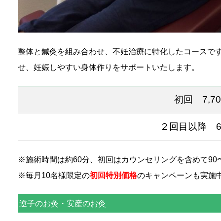
整体と鍼灸を組み合わせ、不妊治療に特化したコースで
せ、妊娠しやすい身体作りをサポートいたします。
初回 7,7
２回目以降 6
※施術時間は約60分、初回はカウンセリングを含めて90〜
※毎月10名様限定の
初回特別価格
のキャンペーンも実施
逆子のお灸・安産のお灸