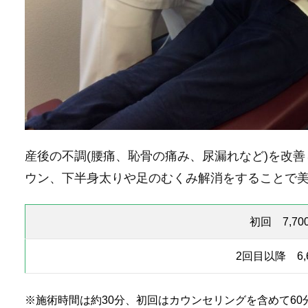
産後の不調(腰痛、恥骨の痛み、尿漏れなど)を改
ウン、下半身太りや足のむくみ解消をすることで
初回 7,70
2回目以降 6,
※施術時間は約30分、初回はカウンセリングを含めて60