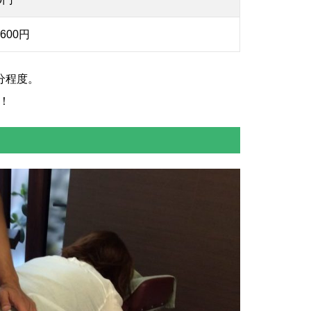
600円
分程度。
！