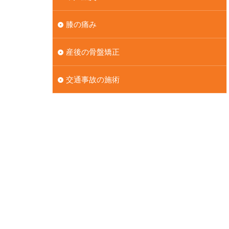
膝の痛み
産後の骨盤矯正
交通事故の施術