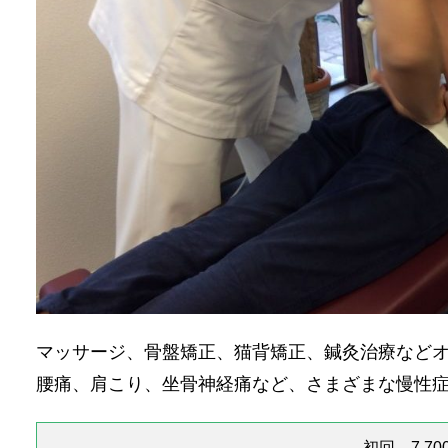
マッサージ、骨盤矯正、猫背矯正、鍼灸治療など
腰痛、肩こり、坐骨神経痛など、さまざまな慢性
初回 7,70