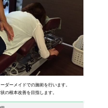
オーダーメイドでの施術を行います。
症状の根本改善を目指します
。
0円