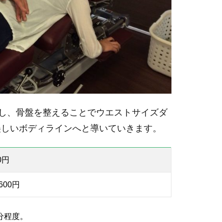
善し、骨盤を整えることでウエストサイズダ
美しいボディラインへと導いていきます。
0円
600円
分程度。