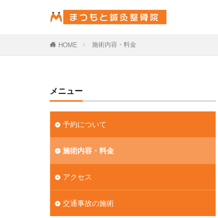
施術内容・料金
HOME
メニュー
予約について
施術内容・料金
アクセス
交通事故の施術