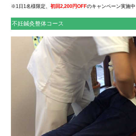
※1日1名様限定、
初回2,200円OFF
のキャンペーン実施中
不妊鍼灸整体コース