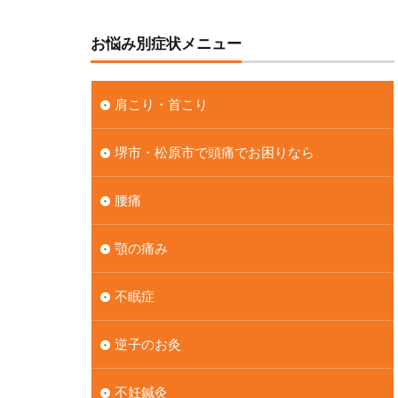
お悩み別症状メニュー
肩こり・首こり
堺市・松原市で頭痛でお困りなら
腰痛
顎の痛み
不眠症
逆子のお灸
不妊鍼灸