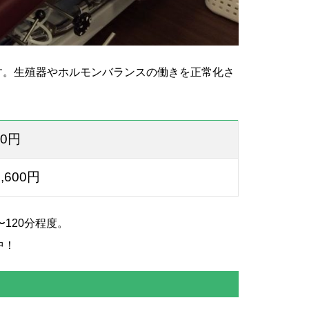
す。生殖器やホルモンバランスの働きを正常化さ
00円
,
600円
120分程度。
中！