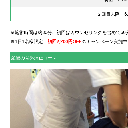
２回目以降 6,
※施術時間は約30分、初回はカウンセリングを含めて60
※1日1名様限定、
初回2,200円OFF
のキャンペーン実施中
産後の骨盤矯正コース