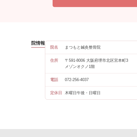
院情報
院名
まつもと鍼灸整骨院
住所
〒591-8006 大阪府堺市北区宮本町3
メゾンオクノ1階
電話
072-256-4037
定休日
木曜日午後・日曜日