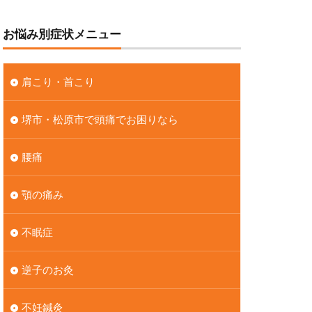
お悩み別症状メニュー
肩こり・首こり
堺市・松原市で頭痛でお困りなら
腰痛
顎の痛み
不眠症
逆子のお灸
不妊鍼灸