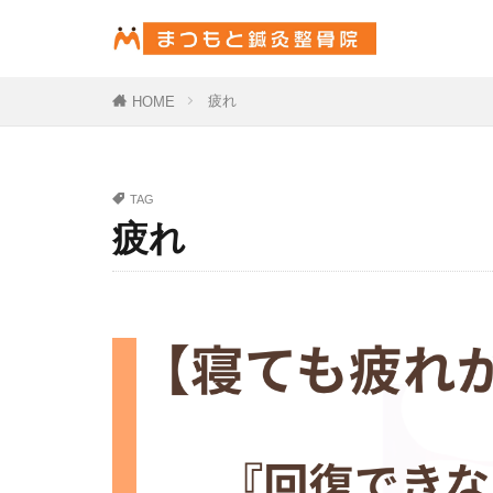
疲れ
HOME
TAG
疲れ