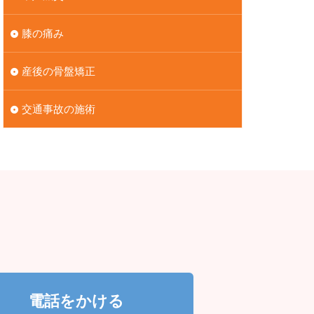
膝の痛み
産後の骨盤矯正
交通事故の施術
電話をかける