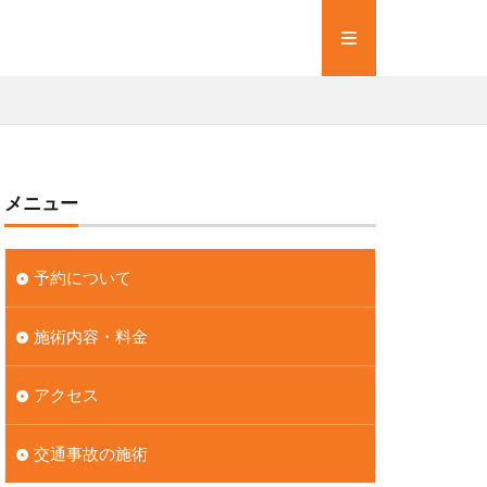
メニュー
予約について
施術内容・料金
アクセス
交通事故の施術