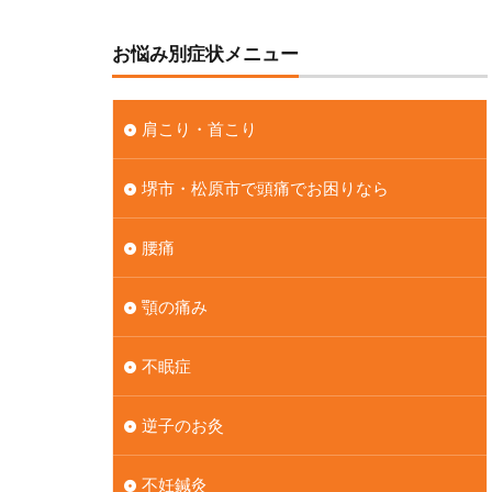
お悩み別症状メニュー
肩こり・首こり
堺市・松原市で頭痛でお困りなら
腰痛
顎の痛み
不眠症
逆子のお灸
不妊鍼灸