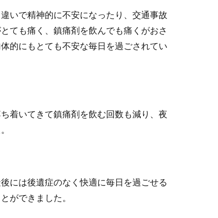
き違いで精神的に不安になったり、交通事故
がとても痛く、鎮痛剤を飲んでも痛くがおさ
肉体的にもとても不安な毎日を過ごされてい
落ち着いてきて鎮痛剤を飲む回数も減り、夜
た。
最後には後遺症のなく快適に毎日を過ごせる
ことができました。