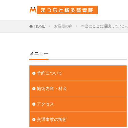
お客様の声
本当にここに通院してよか
HOME
メニュー
予約について
施術内容・料金
アクセス
交通事故の施術