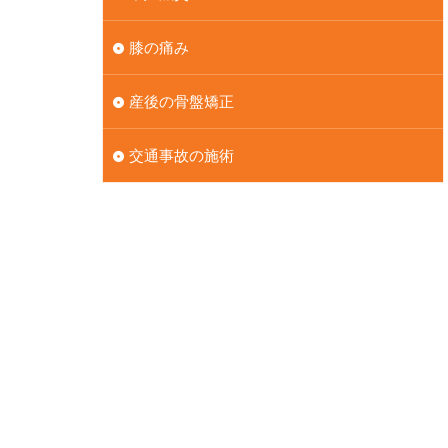
膝の痛み
産後の骨盤矯正
交通事故の施術