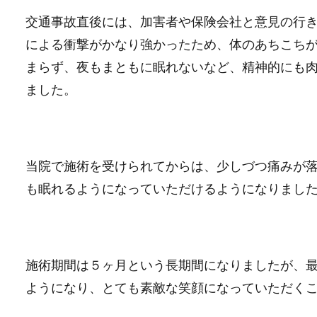
交通事故直後には、加害者や保険会社と意見の行
による衝撃がかなり強かったため、体のあちこち
まらず、夜もまともに眠れないなど、精神的にも
ました。
当院で施術を受けられてからは、少しづつ痛みが
も眠れるようになっていただけるようになりまし
施術期間は５ヶ月という長期間になりましたが、
ようになり、とても素敵な笑顔になっていただく