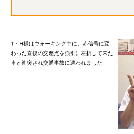
T・H様はウォーキング中に、赤信号に変
わった直後の交差点を強引に左折して来た
車と衝突され交通事故に遭われました。