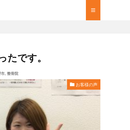
ったです。
堺市
,
整骨院
お客様の声