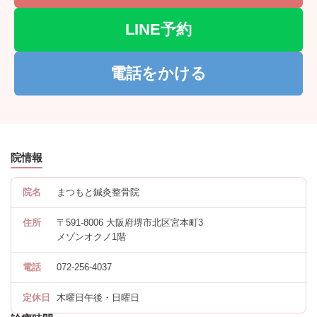
LINE予約
電話をかける
院情報
院名
まつもと鍼灸整骨院
住所
〒591-8006 大阪府堺市北区宮本町3
メゾンオクノ1階
電話
072-256-4037
定休日
木曜日午後・日曜日