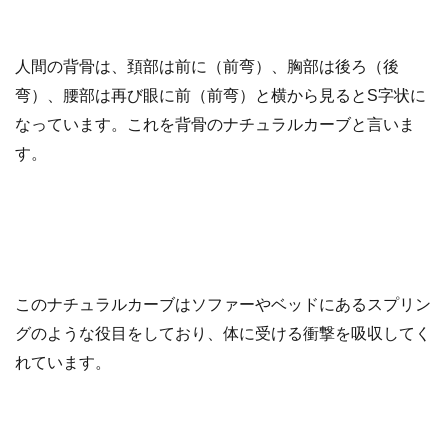
人間の背骨は、頚部は前に（前弯）、胸部は後ろ（後
弯）、腰部は再び眼に前（前弯）と横から見るとS字状に
なっています。これを背骨のナチュラルカーブと言いま
す。
このナチュラルカーブはソファーやベッドにあるスプリン
グのような役目をしており、体に受ける衝撃を吸収してく
れています。