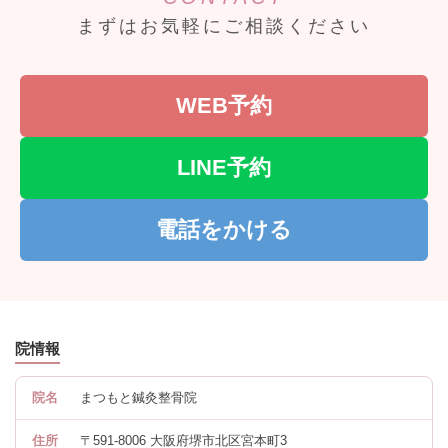
まずはお気軽にご相談ください
WEB予約
LINE予約
電話をかける
院情報
院名
まつもと鍼灸整骨院
住所
〒591-8006 大阪府堺市北区宮本町3