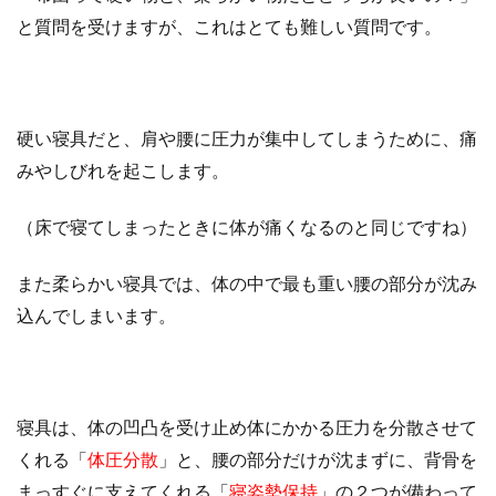
と質問を受けますが、これはとても難しい質問です。
硬い寝具だと、肩や腰に圧力が集中してしまうために、痛
みやしびれを起こします。
（床で寝てしまったときに体が痛くなるのと同じですね）
また柔らかい寝具では、体の中で最も重い腰の部分が沈み
込んでしまいます。
寝具は、体の凹凸を受け止め体にかかる圧力を分散させて
くれる「
体圧分散
」と、腰の部分だけが沈まずに、背骨を
まっすぐに支えてくれる「
寝姿勢保持
」の２つが備わって