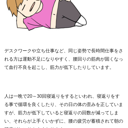
デスクワークや立ち仕事など、同じ姿勢で長時間仕事をさ
れる方は運動不足になりやすく、腰回りの筋肉が固くなっ
て血行不良を起こし、筋力が低下したりしています。
人は一晩で20～30回寝返りをするといわれ、寝返りをす
る事で循環を良くしたり、その日の体の歪みを正していま
すが、筋力が低下していると寝返りの回数が減ってしま
い、それらが上手くいかずに、腰の疲労が蓄積されて朝の