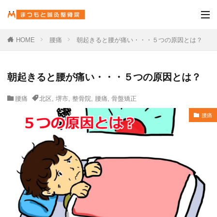
HOME
腰痛
朝起きると腰が痛い・・・５つの原因とは？
朝起きると腰が痛い・・・５つの原因とは？
腰痛
北区
,
堺市
,
整骨院
,
腰痛
,
骨盤矯正
腰痛