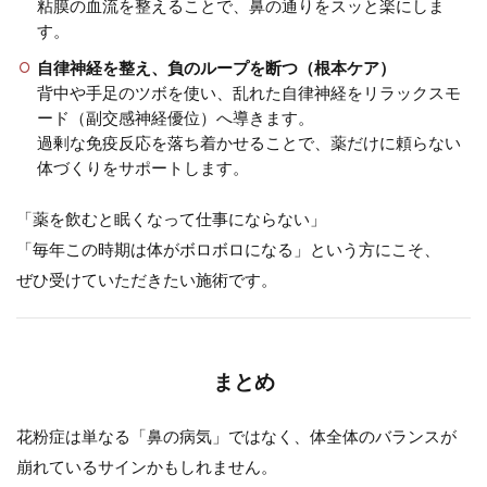
粘膜の血流を整えることで、鼻の通りをスッと楽にしま
す。
自律神経を整え、負のループを断つ（根本ケア）
背中や手足のツボを使い、乱れた自律神経をリラックスモ
ード（副交感神経優位）へ導きます。
過剰な免疫反応を落ち着かせることで、薬だけに頼らない
体づくりをサポートします。
「薬を飲むと眠くなって仕事にならない」
「毎年この時期は体がボロボロになる」という方にこそ、
ぜひ受けていただきたい施術です。
まとめ
花粉症は単なる「鼻の病気」ではなく、体全体のバランスが
崩れているサインかもしれません。