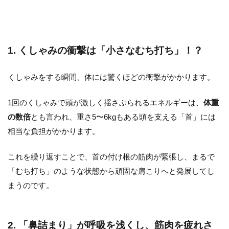
1. くしゃみの衝撃は「小さなむち打ち」！？
くしゃみをする瞬間、体には驚くほどの衝撃がかかります。
1回のくしゃみで頭が激しく揺さぶられるエネルギーは、
体重
の数倍
とも言われ、重さ5〜6kgもある頭を支える「首」には
相当な負担がかかります。
これを繰り返すことで、首の付け根の筋肉が緊張し、まるで
「むち打ち」のような状態から頑固な肩こりへと発展してし
まうのです。
2. 「鼻詰まり」が呼吸を浅くし、筋肉を疲れさ