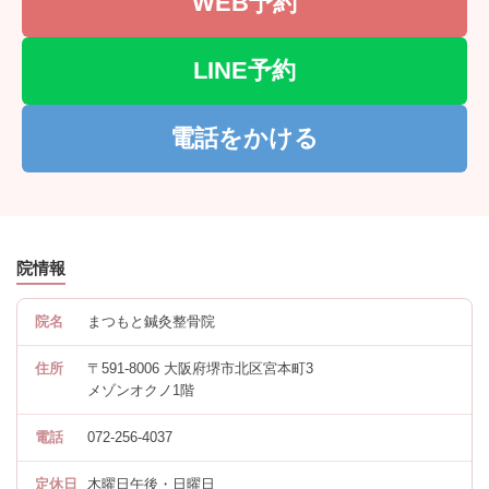
WEB予約
LINE予約
電話をかける
院情報
院名
まつもと鍼灸整骨院
住所
〒591-8006 大阪府堺市北区宮本町3
メゾンオクノ1階
電話
072-256-4037
定休日
木曜日午後・日曜日